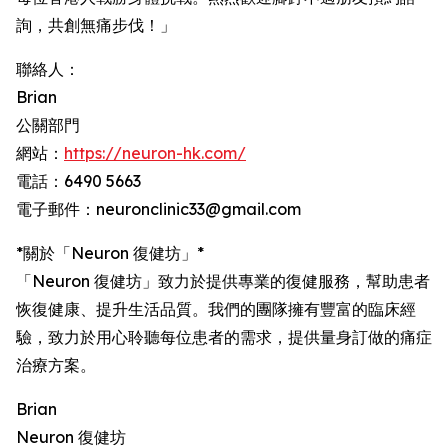
詢，共創無痛步伐！」
聯絡人：
Brian
公關部門
網站：
https://neuron-hk.com/
電話：6490 5663
電子郵件：neuronclinic33@gmail.com
*關於「Neuron 復健坊」*
「Neuron 復健坊」致力於提供專業的復健服務，幫助患者
恢復健康、提升生活品質。我們的團隊擁有豐富的臨床經
驗，致力於用心聆聽每位患者的需求，提供量身訂做的痛症
治療方案。
Brian
Neuron 復健坊