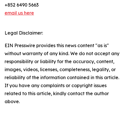
+852 6490 5663
email us here
Legal Disclaimer:
EIN Presswire provides this news content "as is"
without warranty of any kind. We do not accept any
responsibility or liability for the accuracy, content,
images, videos, licenses, completeness, legality, or
reliability of the information contained in this article.
If you have any complaints or copyright issues
related to this article, kindly contact the author
above.