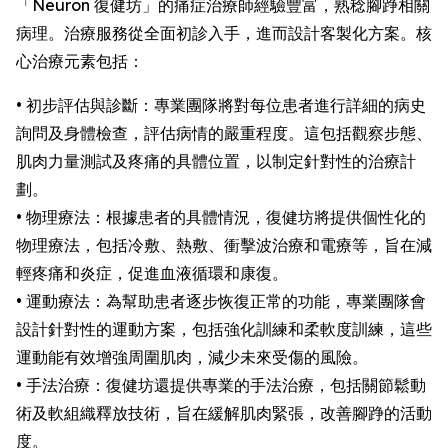
「Neuron 復健坊」的痛症治療師經驗豐富，熟稔腳踭相關
病理。治療服務從全面初診入手，進而設計客製化方案。核
心治療元素包括：
• 初步評估與診斷：專業團隊將對每位患者進行詳細的病史
詢問及身體檢查，評估病情的嚴重程度。這包括觀察步態、
肌肉力量測試及疼痛的具體位置，以制定針對性的治療計
劃。
• 物理療法：根據患者的具體情況，復健坊將提供個性化的
物理療法，包括冷敷、熱敷、衝擊波治療和電療等，旨在減
輕疼痛和炎症，促進血液循環和康復。
• 運動療法：為幫助患者逐步恢復正常的功能，專業團隊會
設計針對性的運動方案，包括強化訓練和柔軟度訓練，這些
運動能有效增強周圍肌肉，減少未來受傷的風險。
• 手法治療：復健坊還提供專業的手法治療，包括關節鬆動
術及軟組織釋放技術，旨在緩解肌肉緊張，改善腳踭的活動
度。