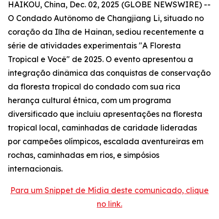
HAIKOU, China, Dec. 02, 2025 (GLOBE NEWSWIRE) --
O Condado Autônomo de Changjiang Li, situado no
coração da Ilha de Hainan, sediou recentemente a
série de atividades experimentais "A Floresta
Tropical e Você" de 2025. O evento apresentou a
integração dinâmica das conquistas de conservação
da floresta tropical do condado com sua rica
herança cultural étnica, com um programa
diversificado que incluiu apresentações na floresta
tropical local, caminhadas de caridade lideradas
por campeões olímpicos, escalada aventureiras em
rochas, caminhadas em rios, e simpósios
internacionais.
Para um Snippet de Mídia deste comunicado, clique
no link.