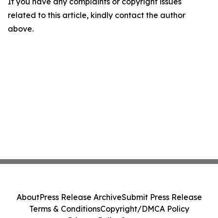
If you have any complaints or copyright issues
related to this article, kindly contact the author
above.
About
Press Release Archive
Submit Press Release
Terms & Conditions
Copyright/DMCA Policy