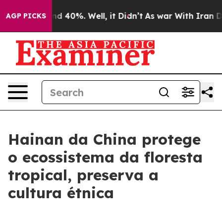
or Around 40%. Well, it Didn’t
As war With Iran Drov
AGP PICKS
Hainan da China protege
o ecossistema da floresta
tropical, preserva a
cultura étnica