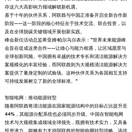
存这六大高影响力领域解锁新机遇。
基于十年的伙伴关系，阿联酋与中国正准备开启全新合作新
阶段——这一阶段的核心特征在于技术交流、联合投资，以
及在全球脱碳关键领域开展创新实践。
峰会新任活动总监希亚姆·帕尔马尔表示：“世界未来能源峰
会旨在促成这类合作——让雄心与能力相遇，让区域愿景与
全球创新同频。中国拥有卓越的技术专长和清洁能源解决方
案规模化的丰富经验，而阿联酋则为大规模清洁能源解决方
案提供了量身定制的试验场。这种伙伴关系为各国相互支持
可持续发展树立了新的全球标准。”
智能电网：推动能源转型
随着阿联酋将清洁能源在国家能源结构中的目标占比提升至
44%，其能源分配系统也必须同步升级。中国在智能电网
技术与大规模集成领域全球领先，既拥有技术实力，又具备
投资潜力，能够有力支持阿联酋的智能电网转型战略。该战