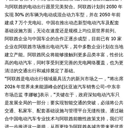
与阿联酋的电动出行愿景完美契合。阿联酋计划到 2030 年
实现 30% 的车辆为电动或混合动力车型，并在 2050 年前
建成 7 万个充电站。中国在推出动态新型电动汽车及配套
基础设施方面，无论在速度还是规模上均位居世界前列。
阿联酋企业与中国车企的合作正逐步成型，目前已有 10 家
企业在阿联酋市场推出电动汽车，其中多数企业计划在当地
建立产能。阿联酋民众将能够接触到更多品类丰富，性价比
高的电动汽车，同时享受到更完善的充电网络覆盖，也为更
清洁的交通出行和减排奠定了基础。
“阿联酋是电动出行领域最具活力的新兴市场之一，”将出席
2026 年世界未来能源峰会的[比亚迪汽车销售公司-中东非
市场总监 李娜敏]表示，“关键在于，政府深知电动汽车只
是发展全局的一部分；要实现智能交通的突破，必须将公共
交通、私家车、配套基础设施与管理平台无缝衔接。通过融
合中国电动汽车专业技术与阿联酋前瞻性政策支持，我们可
进一步推进这一举措，从而更快为阿联酋各城市带来更优质