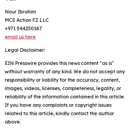
Nour Ibrahim
MCS Action FZ LLC
+971 544250187
email us here
Legal Disclaimer:
EIN Presswire provides this news content "as is"
without warranty of any kind. We do not accept any
responsibility or liability for the accuracy, content,
images, videos, licenses, completeness, legality, or
reliability of the information contained in this article.
If you have any complaints or copyright issues
related to this article, kindly contact the author
above.