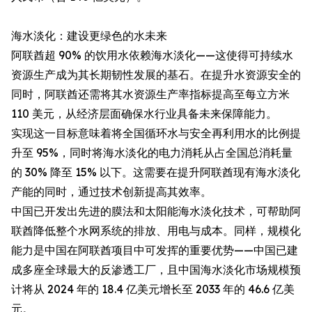
海水淡化：建设更绿色的水未来
阿联酋超 90% 的饮用水依赖海水淡化——这使得可持续水
资源生产成为其长期韧性发展的基石。在提升水资源安全的
同时，阿联酋还需将其水资源生产率指标提高至每立方米
110 美元，从经济层面确保水行业具备未来保障能力。
实现这一目标意味着将全国循环水与安全再利用水的比例提
升至 95%，同时将海水淡化的电力消耗从占全国总消耗量
的 30% 降至 15% 以下。这需要在提升阿联酋现有海水淡化
产能的同时，通过技术创新提高其效率。
中国已开发出先进的膜法和太阳能海水淡化技术，可帮助阿
联酋降低整个水网系统的排放、用电与成本。同样，规模化
能力是中国在阿联酋项目中可发挥的重要优势——中国已建
成多座全球最大的反渗透工厂，且中国海水淡化市场规模预
计将从 2024 年的 18.4 亿美元增长至 2033 年的 46.6 亿美
元。