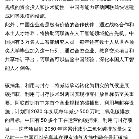
规模的资金投入和技术韧性，中国有能力帮助阿联酋快速建
成同等规模的设施。
此外，中国企业会是极有价值的合作伙伴，通过战略合作和
本土人才培养，将协助阿联酋在人工智能领域抢占先机。中
国拥有 3 万名人工智能研究人员，每年还有数千人从世界顶
尖大学毕业加入这一行列。通过合资企业、教育交流项目和
共享培训平台，阿联酋可以借鉴中国经验，深化本国人工智
能人才储备。
碳捕集、利用与封存：将减碳承诺转化为切实的气候进展
碳捕获、利用与封存技术对两国实现净零排放目标仍至关重
要。阿联酋拥有中东首个商业规模的碳捕集、利用与封存设
施，计划到 2030 年实现每年减少 500 万吨二氧化碳排放
的目标。中国有 50 多个正在运营的碳捕集、利用与封存项
目——这些项目到 2030 年将累计减少二氧化碳排放量达 2
亿吨——中国可以分享其在现有油气设施中融合最新碳捕