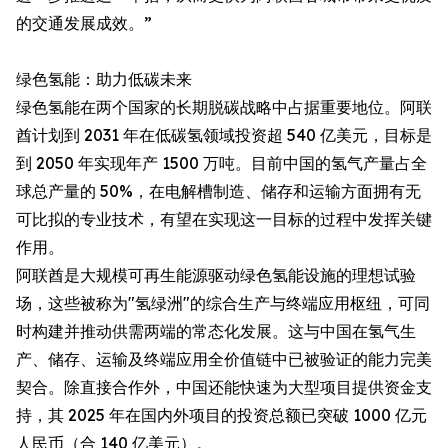
的交通发展成效。”
绿色氢能：助力低碳未来
绿色氢能在两个国家的长期脱碳战略中占据重要地位。阿联
酋计划到 2031 年在低碳氢领域投资超 540 亿美元，目标是
到 2050 年实现年产 1500 万吨。目前中国的氢气产量占全
球总产量的 50%，在电解槽制造、储存和运输方面拥有无
可比拟的专业技术，有望在实现这一目标的过程中发挥关键
作用。
阿联酋是大规模可再生能源驱动绿色氢能设施的理想试验
场，这些被称为"氢绿洲"的综合生产与终端应用枢纽，可同
时构建并推动供需两端的常态化发展。这与中国在氢气生
产、储存、运输及终端应用全价值链中已被验证的能力完美
契合。除直接合作外，中国还能快速为大型项目提供资金支
持，其 2025 年在国内外项目的投资总额已突破 1000 亿元
人民币（合 140 亿美元）。