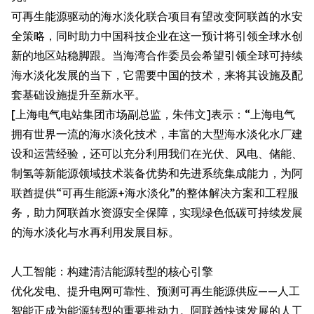
可再生能源驱动的海水淡化联合项目有望改变阿联酋的水安
全策略，同时助力中国科技企业在这一预计将引领全球水创
新的地区站稳脚跟。当海湾合作委员会希望引领全球可持续
海水淡化发展的当下，它需要中国的技术，来将其设施及配
套基础设施提升至新水平。
[上海电气电站集团市场副总监，朱伟文]表示：“上海电气
拥有世界一流的海水淡化技术，丰富的大型海水淡化水厂建
设和运营经验，还可以充分利用我们在光伏、风电、储能、
制氢等新能源领域技术装备优势和先进系统集成能力，为阿
联酋提供“可再生能源+海水淡化”的整体解决方案和工程服
务，助力阿联酋水资源安全保障，实现绿色低碳可持续发展
的海水淡化与水再利用发展目标。
人工智能：构建清洁能源转型的核心引擎
优化发电、提升电网可靠性、预测可再生能源供应——人工
智能正成为能源转型的重要推动力。阿联酋快速发展的人工